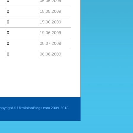
0
06.05.2009
0
15.05.2009
0
15.06.2009
0
19.06.2009
0
08.07.2009
0
08.08.2009
opyright © UkrainianBlogs.com 2009-2018