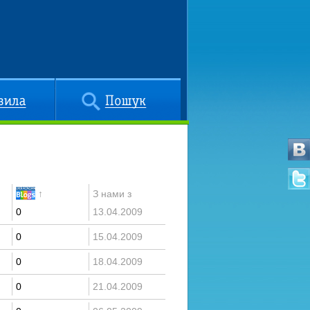
Пошук
↑
З нами з
0
13.04.2009
0
15.04.2009
0
18.04.2009
0
21.04.2009