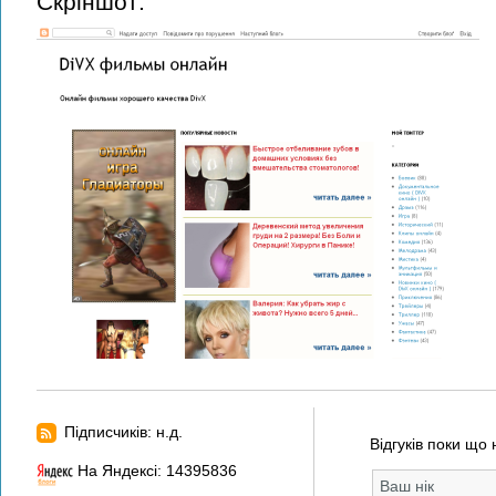
Скріншот:
Підписчиків: н.д.
Відгуків поки що 
На Яндексі: 14395836