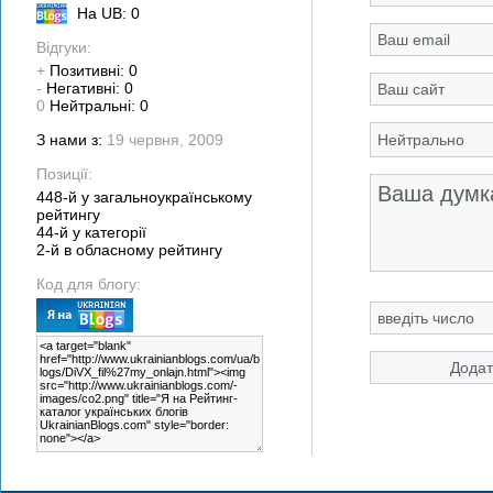
На UB: 0
Відгуки:
+
Позитивні: 0
-
Негативні: 0
0
Нейтральні: 0
З нами з:
19 червня, 2009
Позиції:
448-й у загальноукраїнському
рейтингу
44-й у категорії
2-й в обласному рейтингу
Код для блогу: