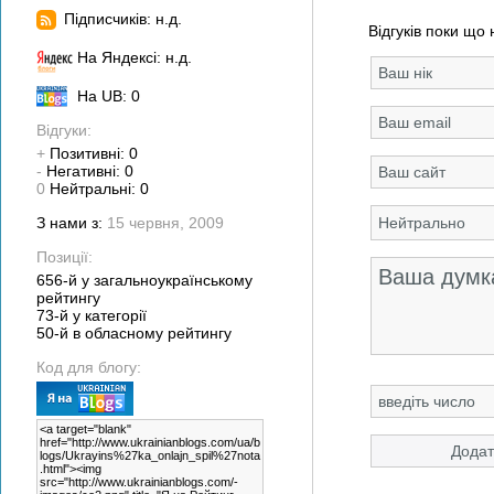
Підписчиків: н.д.
Відгуків поки що 
На Яндексі: н.д.
На UB: 0
Відгуки:
+
Позитивні: 0
-
Негативні: 0
0
Нейтральні: 0
З нами з:
15 червня, 2009
Позиції:
656-й у загальноукраїнському
рейтингу
73-й у категорії
50-й в обласному рейтингу
Код для блогу: