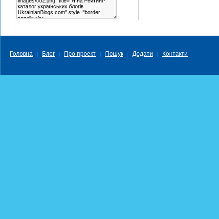
Головна
Блог
Про проект
Пошук
Додати
Контакти