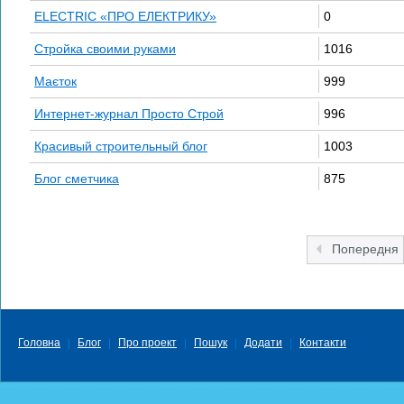
ELECTRIC «ПРО ЕЛЕКТРИКУ»
0
Стройка своими руками
1016
Маєток
999
Интернет-журнал Просто Строй
996
Красивый строительный блог
1003
Блог сметчика
875
Попередня
Головна
Блог
Про проект
Пошук
Додати
Контакти