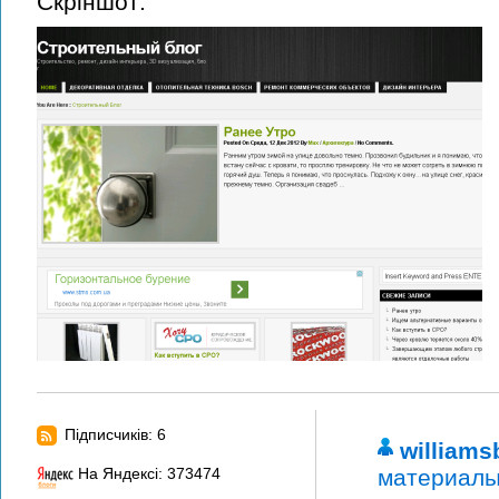
Скріншот:
Підписчиків: 6
william
На Яндексі: 373474
материалы.