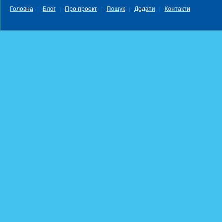
Головна
Блог
Про проект
Пошук
Додати
Контакти