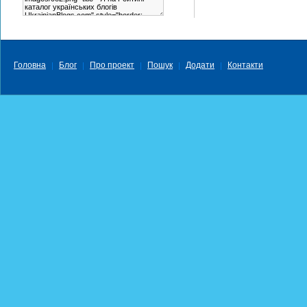
Головна
Блог
Про проект
Пошук
Додати
Контакти