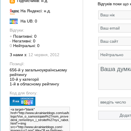
Підписчиків: н.д.
Відгуків поки що 
На Яндексі: н.д.
На UB: 0
Відгуки:
+
Позитивні: 0
-
Негативні: 0
0
Нейтральні: 0
З нами з:
12 червня, 2012
Позиції:
656-й у загальноукраїнському
рейтингу
10-й у категорії
1-й в обласному рейтингу
Код для блогу: