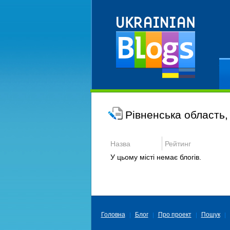
Ре
Рівненська область,
Назва
Рейтинг
У цьому місті немає блогів.
Головна
Блог
Про проект
Пошук