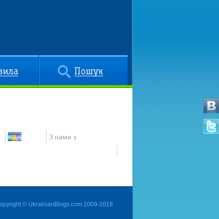
Пошук
З нами з
opyright © UkrainianBlogs.com 2009-2018