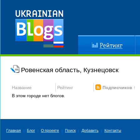
Рейтинг
До
Ровенская область, Кузнецовск
Название
Рейтинг
Подписчиков ↑
В этом городе нет блогов.
Главная
Блог
О проекте
Поиск
Добавить
Контакты