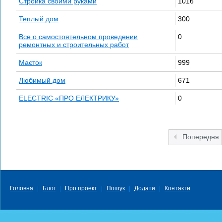
Стройка своими руками
1016
Теплый дом
300
Все о самостоятельном проведении
0
ремонтных и строительных работ
Маєток
999
Любимый дом
671
ELECTRIC «ПРО ЕЛЕКТРИКУ»
0
Попередня
Головна
Блог
Про проект
Пошук
Додати
Контакти