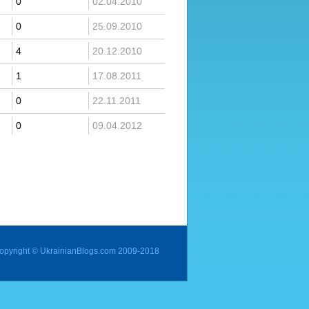
0
02.04.2010
0
25.09.2010
4
20.12.2010
1
17.08.2011
0
22.11.2011
0
09.04.2012
opyright © UkrainianBlogs.com 2009-2018