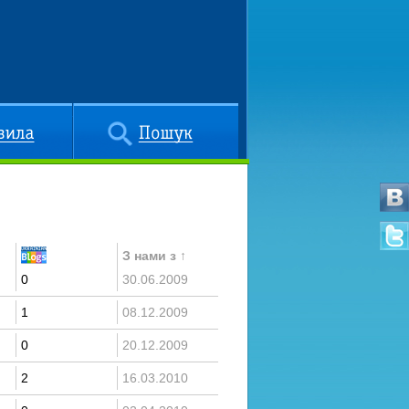
Пошук
З нами з ↑
0
30.06.2009
1
08.12.2009
0
20.12.2009
2
16.03.2010