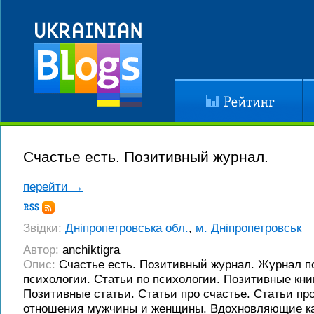
Рейтинг
До
Счастье есть. Позитивный журнал.
перейти →
Підписка
RSS
Звідки:
Дніпропетровська обл.
,
м. Дніпропетровськ
Автор:
anchiktigra
Опис:
Счастье есть. Позитивный журнал. Журнал п
психологии. Статьи по психологии. Позитивные кни
Позитивные статьи. Статьи про счастье. Статьи пр
отношения мужчины и женщины. Вдохновляющие ка