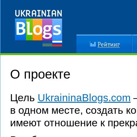
Рейтинг
До
О проекте
Цель
UkraininaBlogs.com
—
в одном месте, создать к
имеют отношение к прекр