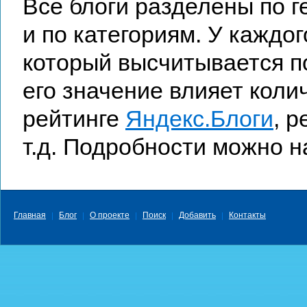
Все блоги разделены по 
и по категориям. У каждог
который высчитывается п
его значение влияет коли
рейтинге
Яндекс.Блоги
, 
т.д. Подробности можно 
Главная
Блог
О проекте
Поиск
Добавить
Контакты