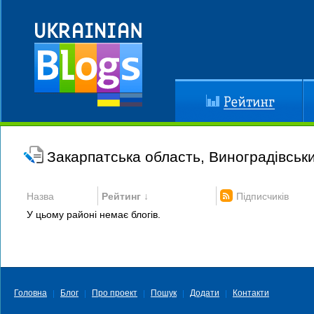
Рейтинг
До
Закарпатська область, Виноградівськ
Назва
Рейтинг ↓
Підписчиків
У цьому районі немає блогів.
Головна
Блог
Про проект
Пошук
Додати
Контакти