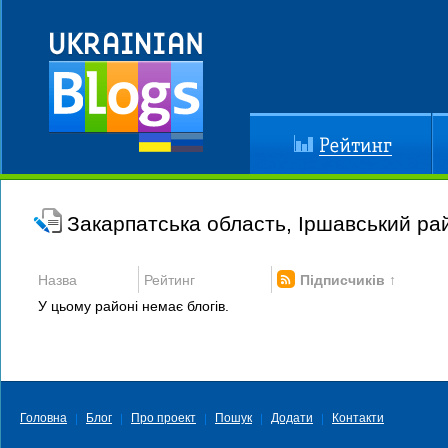
Рейтинг
До
Закарпатська область, Іршавський ра
Назва
Рейтинг
Підписчиків ↑
У цьому районі немає блогів.
Головна
Блог
Про проект
Пошук
Додати
Контакти