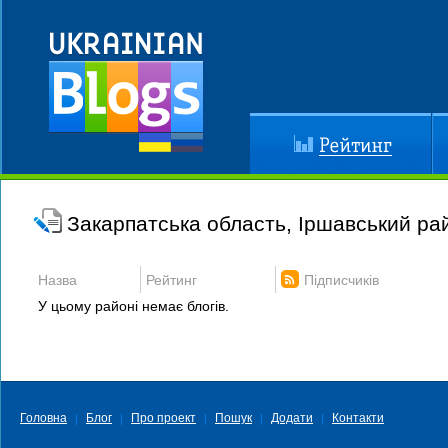
Рейтинг
До
Закарпатська область, Іршавський ра
Назва
Рейтинг
Підписчиків
У цьому районі немає блогів.
Головна
Блог
Про проект
Пошук
Додати
Контакти