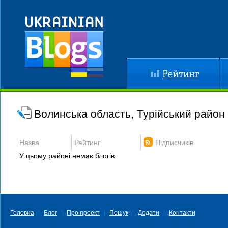
Рейтинг
До
Волинська область, Турійський район
Назва
Рейтинг
Підписчиків
У цьому районі немає блогів.
Головна
Блог
Про проект
Пошук
Додати
Контакти