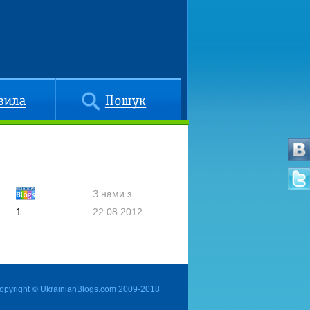
Пошук
З нами з
1
22.08.2012
opyright © UkrainianBlogs.com 2009-2018