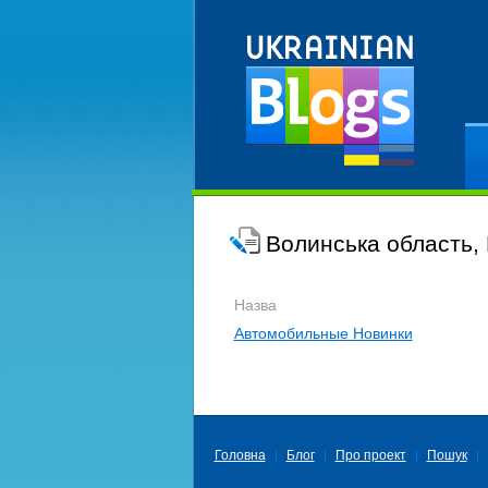
Ре
Волинська область,
Назва
Автомобильные Новинки
Головна
Блог
Про проект
Пошук