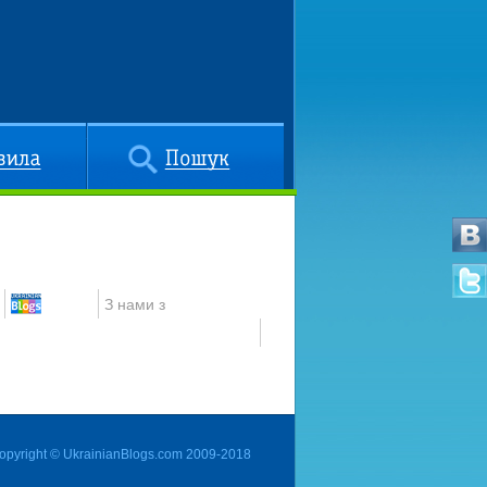
Пошук
З нами з
opyright © UkrainianBlogs.com 2009-2018