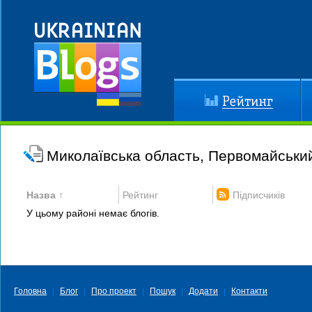
Рейтинг
До
Миколаївська область, Первомайськи
Назва ↑
Рейтинг
Підписчиків
У цьому районі немає блогів.
Головна
Блог
Про проект
Пошук
Додати
Контакти