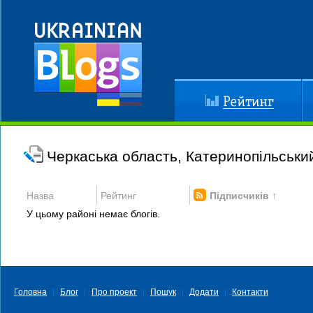
Рейтинг
До
Черкаська область, Катеринопільськи
Назва
Рейтинг
Підписчиків ↑
У цьому районі немає блогів.
Головна
Блог
Про проект
Пошук
Додати
Контакти