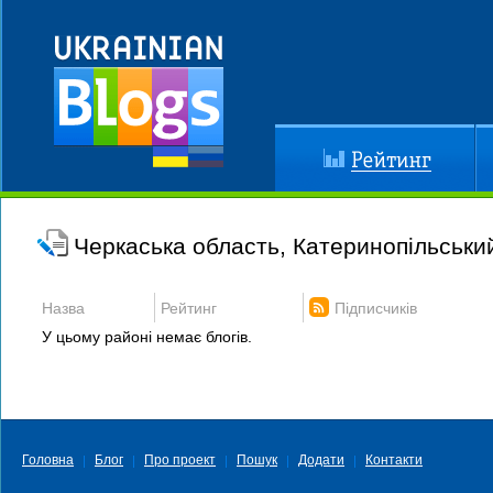
Рейтинг
До
Черкаська область, Катеринопільськи
Назва
Рейтинг
Підписчиків
У цьому районі немає блогів.
Головна
Блог
Про проект
Пошук
Додати
Контакти