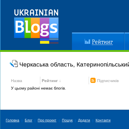
Рейтинг
До
Черкаська область, Катеринопільськи
Назва
Рейтинг ↓
Підписчиків
У цьому районі немає блогів.
Головна
Блог
Про проект
Пошук
Додати
Контакти