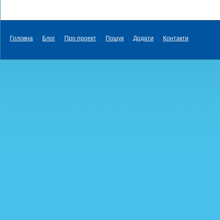
Головна
Блог
Про проект
Пошук
Додати
Контакти