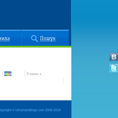
Пошук
З нами з
opyright © UkrainianBlogs.com 2009-2018