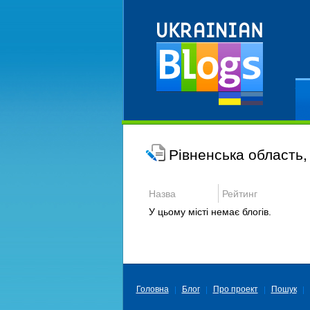
Ре
Рівненська область,
Назва
Рейтинг
У цьому місті немає блогів.
Головна
Блог
Про проект
Пошук