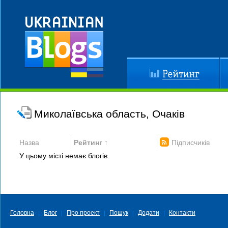
Рейтинг
До
Миколаївська область, Очаків
Назва
Рейтинг ↑
Підписчиків
У цьому місті немає блогів.
Головна
Блог
Про проект
Пошук
Додати
Контакти