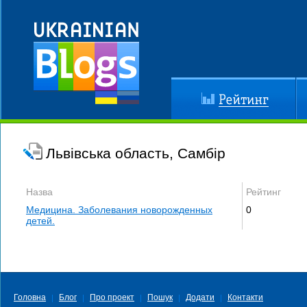
Рейтинг
До
Львівська область, Самбір
Назва
Рейтинг
Медицина. Заболевания новорожденных
0
детей.
Головна
Блог
Про проект
Пошук
Додати
Контакти