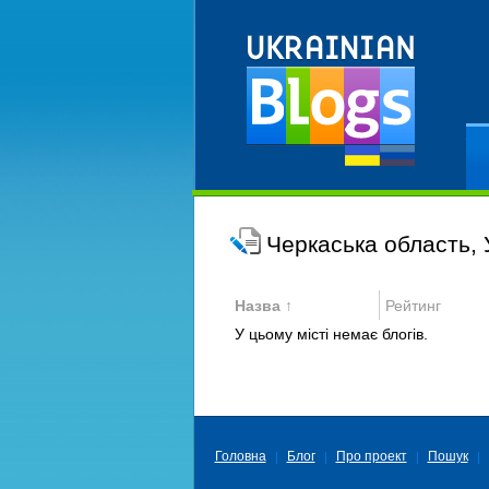
Ре
Черкаська область,
Назва ↑
Рейтинг
У цьому місті немає блогів.
Головна
Блог
Про проект
Пошук