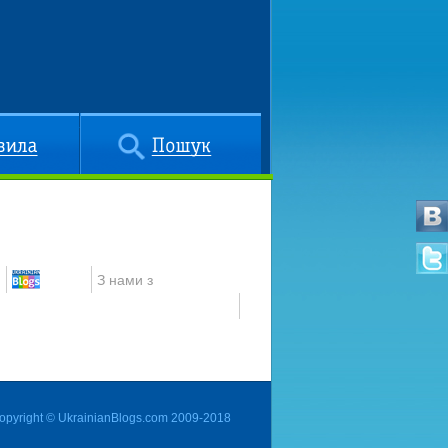
Пошук
З нами з
opyright © UkrainianBlogs.com 2009-2018