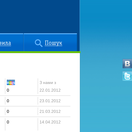
Пошук
З нами з
0
22.01.2012
0
23.01.2012
0
21.03.2012
0
14.04.2012