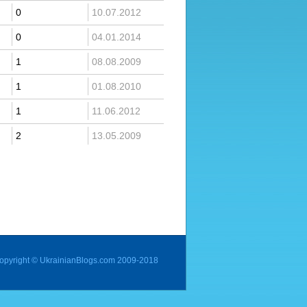
0
10.07.2012
0
04.01.2014
1
08.08.2009
1
01.08.2010
1
11.06.2012
2
13.05.2009
opyright © UkrainianBlogs.com 2009-2018