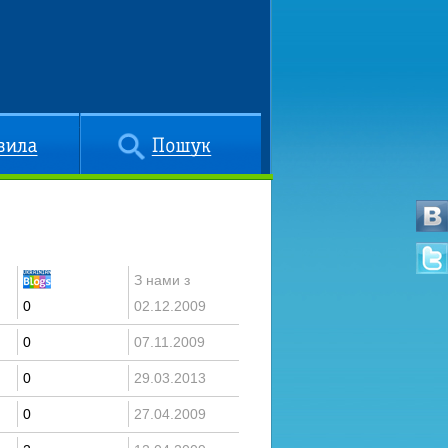
Пошук
З нами з
0
02.12.2009
0
07.11.2009
0
29.03.2013
0
27.04.2009