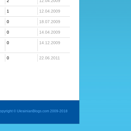
2
12.04.2009
1
12.04.2009
0
18.07.2009
0
14.04.2009
0
14.12.2009
0
22.06.2011
opyright © UkrainianBlogs.com 2009-2018