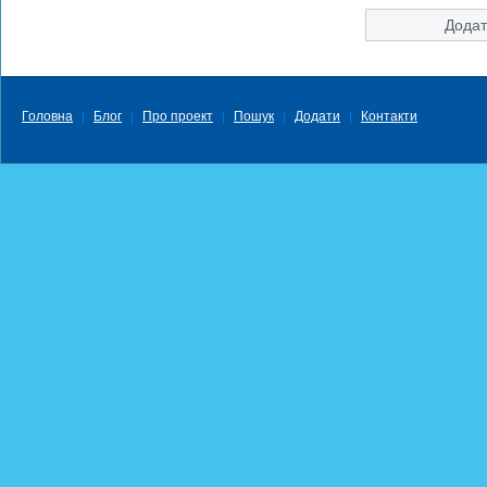
Головна
Блог
Про проект
Пошук
Додати
Контакти