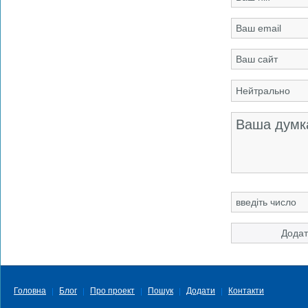
Головна
Блог
Про проект
Пошук
Додати
Контакти