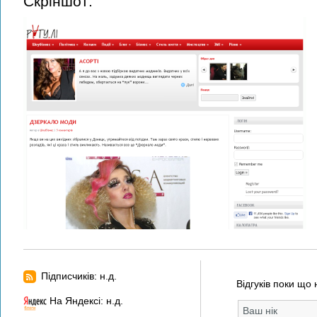
Скріншот:
Підписчиків: н.д.
Відгуків поки що 
На Яндексі: н.д.