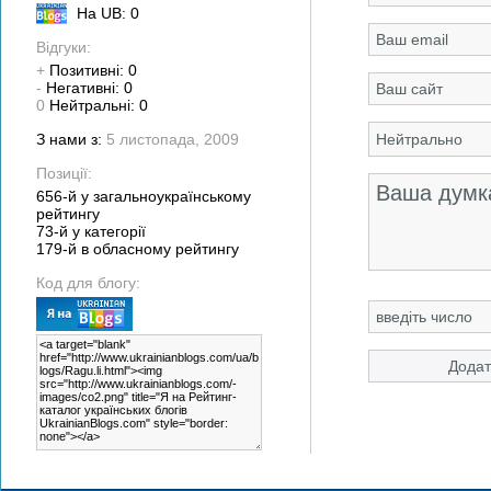
На UB: 0
Відгуки:
+
Позитивні: 0
-
Негативні: 0
0
Нейтральні: 0
З нами з:
5 листопада, 2009
Позиції:
656-й у загальноукраїнському
рейтингу
73-й у категорії
179-й в обласному рейтингу
Код для блогу: