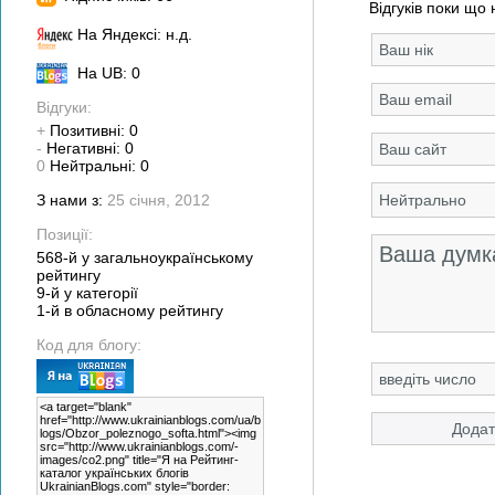
Відгуків поки що 
На Яндексі: н.д.
На UB: 0
Відгуки:
+
Позитивні: 0
-
Негативні: 0
0
Нейтральні: 0
З нами з:
25 січня, 2012
Позиції:
568-й у загальноукраїнському
рейтингу
9-й у категорії
1-й в обласному рейтингу
Код для блогу: