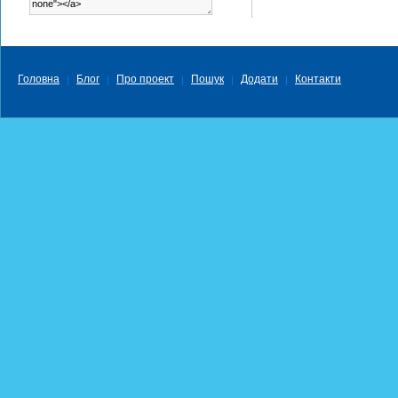
Головна
Блог
Про проект
Пошук
Додати
Контакти