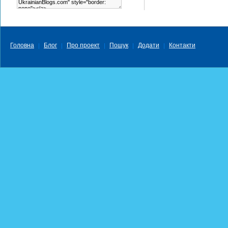
Головна
Блог
Про проект
Пошук
Додати
Контакти