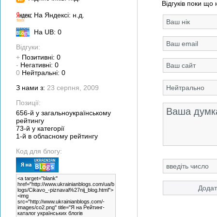
Відгуків поки що 
На Яндексі: н.д.
На UB: 0
Відгуки:
+
Позитивні: 0
-
Негативні: 0
0
Нейтральні: 0
З нами з:
23 серпня, 2009
Позиції:
656-й у загальноукраїнському
рейтингу
73-й у категорії
1-й в обласному рейтингу
Код для блогу: