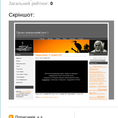
Загальний рейтинг:
0
Скріншот:
Підписчиків: н.д.