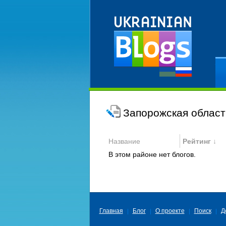
Ре
Запорожская област
Название
Рейтинг ↓
В этом районе нет блогов.
Главная
Блог
О проекте
Поиск
Д