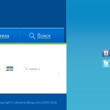
Поиск
С нами с
opyright © UkrainianBlogs.com 2009-2018