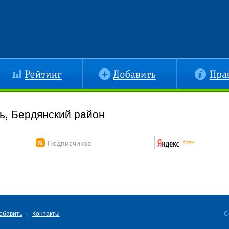
йтинг
Добавить
Правила
ь, Бердянский район
Подписчиков
обавить
Контакты
C