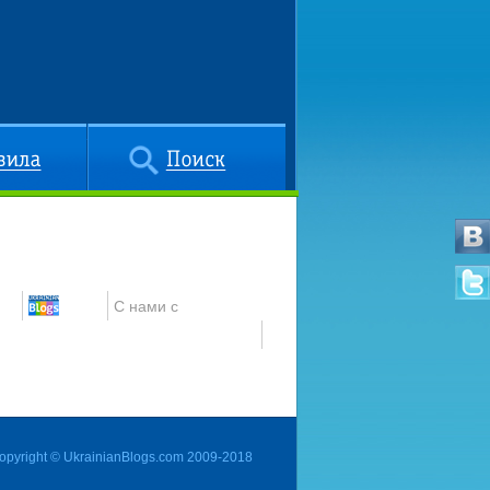
Поиск
С нами с
opyright © UkrainianBlogs.com 2009-2018