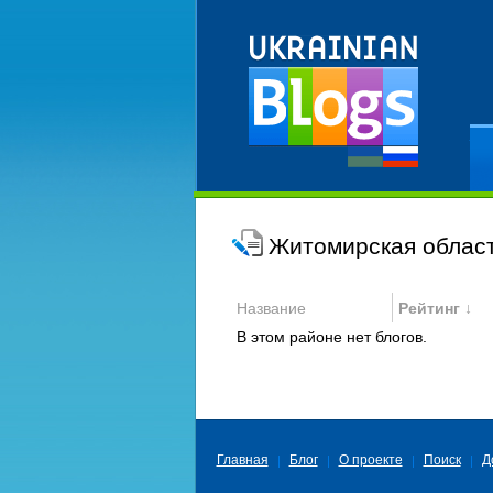
Ре
Житомирская област
Название
Рейтинг ↓
В этом районе нет блогов.
Главная
Блог
О проекте
Поиск
Д