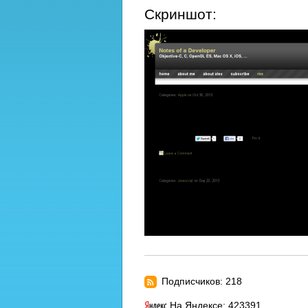
Скриншот:
Подписчиков: 218
На Яндексе: 423391