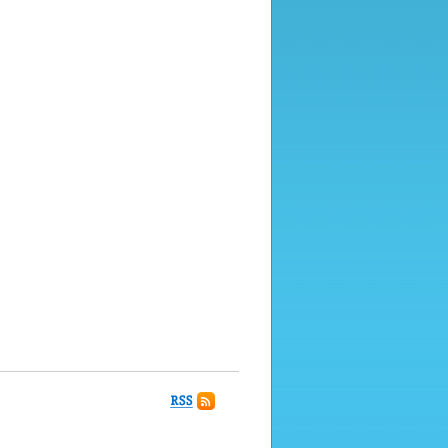
Подписаться
на
комментарии