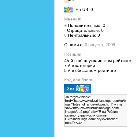
На UB: 0
Мнения:
+
Положительные: 0
-
Отрицательные: 0
0
Нейтральные: 0
С нами с:
6 августа, 2009
Позиции:
45-й в общеукраинском рейтинге
7-й в категории
5-й в областном рейтинге
Код для блога: