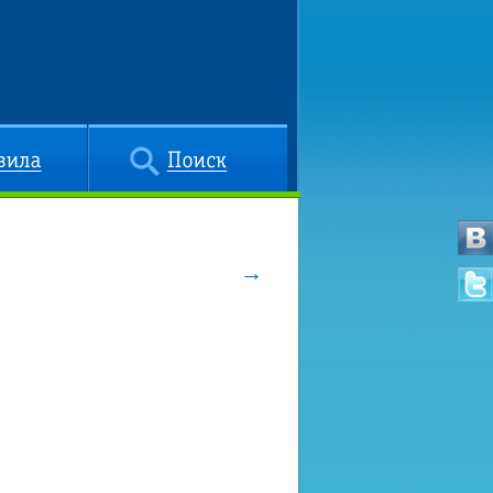
Поиск
→