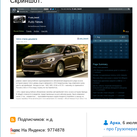
Скриншот:
Подписчиков: н.д.
Арка
,
6 июля
- про Грузоперев
На Яндексе: 9774878