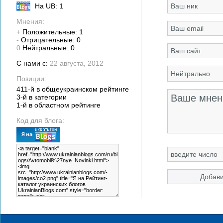
На UB: 1
Мнения:
+
Положительные: 1
-
Отрицательные: 0
0
Нейтральные: 0
С нами с:
22 августа, 2012
Позиции:
411-й в общеукраинском рейтинге
3-й в категории
1-й в областном рейтинге
Код для блога: