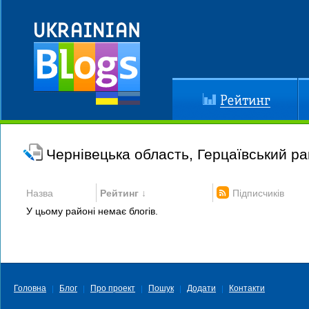
Рейтинг
До
Чернівецька область, Герцаївський р
Назва
Рейтинг ↓
Підписчиків
У цьому районі немає блогів.
Головна
Блог
Про проект
Пошук
Додати
Контакти