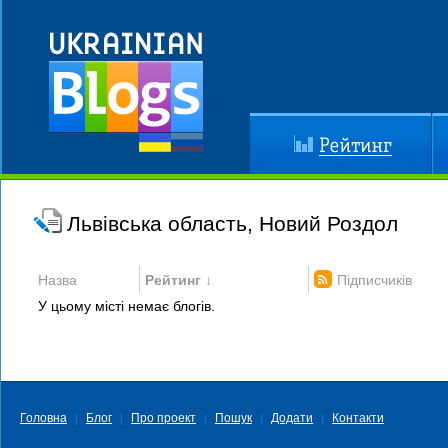
Рейтинг
До
Львівська область, Новий Роздол
Назва
Рейтинг ↓
Підписчиків
У цьому місті немає блогів.
Головна
Блог
Про проект
Пошук
Додати
Контакти