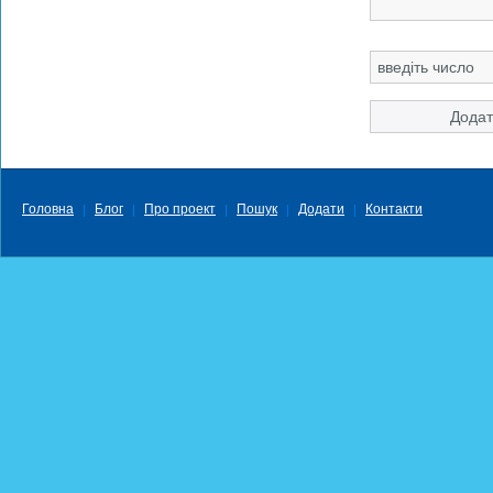
Головна
Блог
Про проект
Пошук
Додати
Контакти