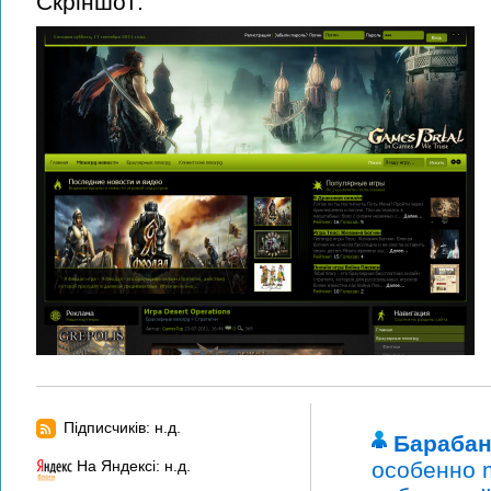
Скріншот:
Підписчиків: н.д.
Бараба
На Яндексі: н.д.
особенно 