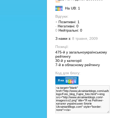
На UB: 1
Відгуки:
+
Позитивні: 1
-
Негативні: 0
0
Нейтральні: 0
З нами з:
8 травня, 2009
Позиції:
475-й у загальноукраїнському
рейтингу
30-й у категорії
7-й в обласному рейтингу
Код для блогу: