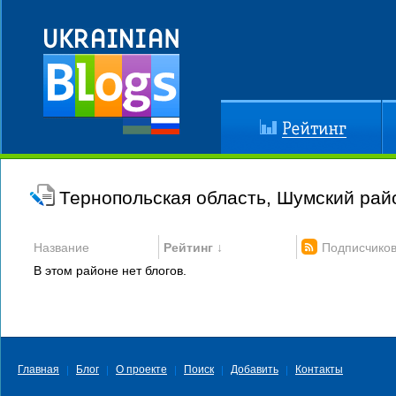
Рейтинг
До
Тернопольская область, Шумский рай
Название
Рейтинг ↓
Подписчико
В этом районе нет блогов.
Главная
Блог
О проекте
Поиск
Добавить
Контакты