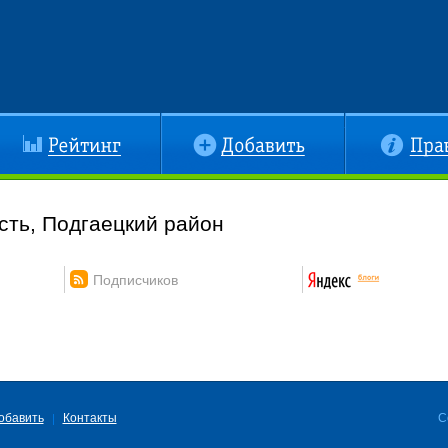
йтинг
Добавить
Правила
сть, Подгаецкий район
Подписчиков
обавить
Контакты
C