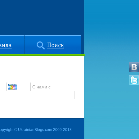
Поиск
С нами с
opyright © UkrainianBlogs.com 2009-2018