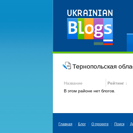
Ре
Тернопольская обла
Название
Рейтинг ↓
В этом районе нет блогов.
Главная
Блог
О проекте
Поиск
Д