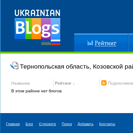
Рейтинг
До
Тернопольская область, Козовской ра
Название
Рейтинг ↓
Подписчико
В этом районе нет блогов.
Главная
Блог
О проекте
Поиск
Добавить
Контакты