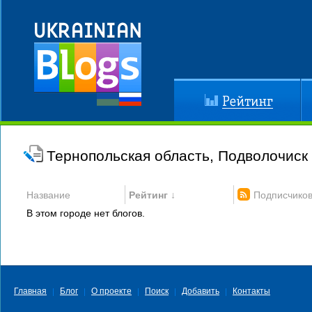
Рейтинг
До
Тернопольская область, Подволочиск
Название
Рейтинг ↓
Подписчико
В этом городе нет блогов.
Главная
Блог
О проекте
Поиск
Добавить
Контакты