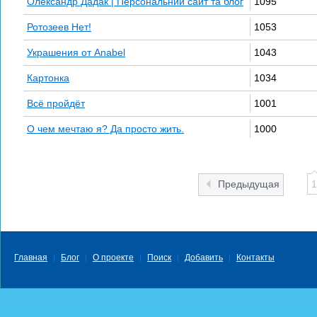
Олександр Дадак | Персональний сайт та блог
1095
Ротозеев Нет!
1053
Украшения от Anabel
1043
Картонка
1034
Всё пройдёт
1001
О чем мечтаю я? Да просто жить.
1000
Предыдущая
1
Главная
Блог
О проекте
Поиск
Добавить
Контакты