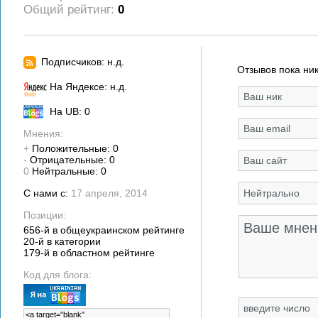
Общий рейтинг:
0
Подписчиков: н.д.
Отзывов пока ник
На Яндексе: н.д.
На UB: 0
Мнения:
+
Положительные: 0
-
Отрицательные: 0
0
Нейтральные: 0
С нами с:
17 апреля, 2014
Позиции:
656-й в общеукраинском рейтинге
20-й в категории
179-й в областном рейтинге
Код для блога: