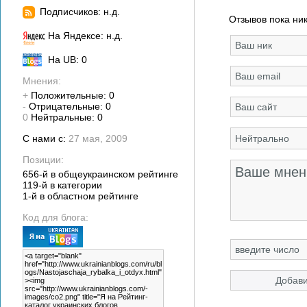
Подписчиков: н.д.
Отзывов пока ник
На Яндексе: н.д.
На UB: 0
Мнения:
+
Положительные: 0
-
Отрицательные: 0
0
Нейтральные: 0
С нами с:
27 мая, 2009
Позиции:
656-й в общеукраинском рейтинге
119-й в категории
1-й в областном рейтинге
Код для блога: