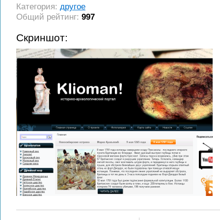
Категория:
другое
Общий рейтинг:
997
Скриншот: