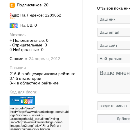
Подписчиков: 20
Отзывов пока ник
На Яндексе: 1289652
На UB: 0
Мнения:
+
Положительные: 0
-
Отрицательные: 0
0
Нейтральные: 0
С нами с:
24 апреля, 2012
Позиции:
216-й в общеукраинском рейтинге
37-й в категории
3-й в областном рейтинге
Код для блога: